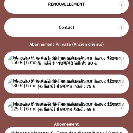
RENOUVELLEMENT
Contact
Abonnement Private (Ancien clients)
Private 1: 💎 Formules disponibles : 12 mois : 150 € | 6 mois : 11
Private 1: 💎 Formules disponibles : 12 mois : 150 €
| 6 mois : 110 € | 3 mois : 80 €
Private 2: 💎 Formules disponibles : 12 mois : 130 € | 6 mois : 95
Private 2: 💎 Formules disponibles : 12 mois : 130 €
| 6 mois : 95 € | 3 mois : 75 €
Private 3: 💎 Formules disponibles : 12 mois : 125 € | 6 mois : 85
Private 3: 💎 Formules disponibles : 12 mois : 125 €
| 6 mois : 85 € | 3 mois : 65 €
Abonnement
Maestro: 💎 Formules disponibles : 12 mois : 100 € | 6 mois : 80 €