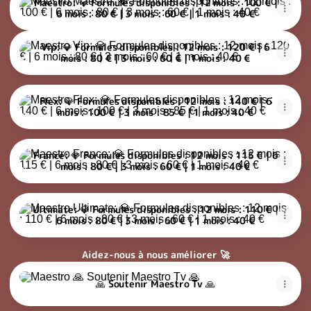
Maestro: 💎 Formules disponibles : 12 mois : 100 € |
6 mois : 80 € | 3 mois : 60 € | 1 mois : 40 €
Vip: 💎 Formules disponibles : 12 mois : 120 € | 6 mois : 80 € | 3
Vip: 💎 Formules disponibles : 12 mois : 120 € | 6
mois : 80 € | 3 mois : 60 € | 1 mois : 40 €
Flex: 💎 Formules disponibles : 12 mois : 140 € | 6 mois : 100 € |
Flex: 💎 Formules disponibles : 12 mois : 140 € | 6
mois : 100 € | 3 mois : 85 € | 1 mois : 40 €
France: 💎 Formules disponibles : 12 mois : 115 € | 6 mois : 80 € 
France: 💎 Formules disponibles : 12 mois : 115 € | 6
mois : 80 € | 3 mois : 60 € | 1 mois : 40 €
Ultimate: 💎 Formules disponibles : 12 mois : 110 € | 6 mois : 80 
Ultimate: 💎 Formules disponibles : 12 mois : 110 € |
6 mois : 80 € | 3 mois : 60 € | 1 mois : 40 €
Aidez-nous à nous améliorer 🚀
🙏 Soutenir Maestro Tv 🙏
🙏 Soutenir Maestro Tv 🙏