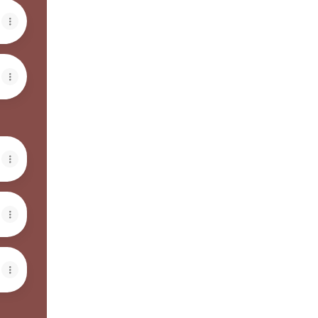
mois : 80 €
ois : 75 €
ois : 65 €