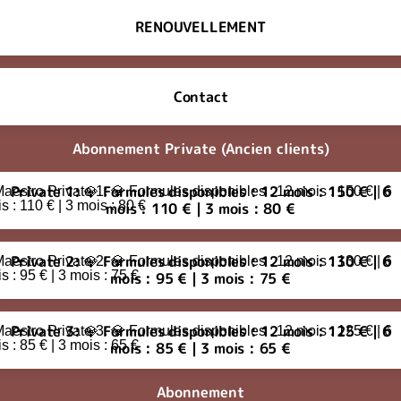
RENOUVELLEMENT
Contact
Abonnement Private (Ancien clients)
te 1: 💎 Formules disponibles : 12 mois : 150 € | 6 mois : 110 € | 3 
Private 1: 💎 Formules disponibles : 12 mois : 150 € | 6
mois : 110 € | 3 mois : 80 €
te 2: 💎 Formules disponibles : 12 mois : 130 € | 6 mois : 95 € | 3 m
Private 2: 💎 Formules disponibles : 12 mois : 130 € | 6
mois : 95 € | 3 mois : 75 €
te 3: 💎 Formules disponibles : 12 mois : 125 € | 6 mois : 85 € | 3 m
Private 3: 💎 Formules disponibles : 12 mois : 125 € | 6
mois : 85 € | 3 mois : 65 €
Abonnement