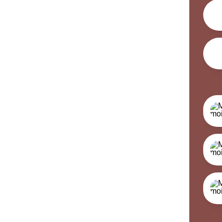
Priva
Priva
Priva