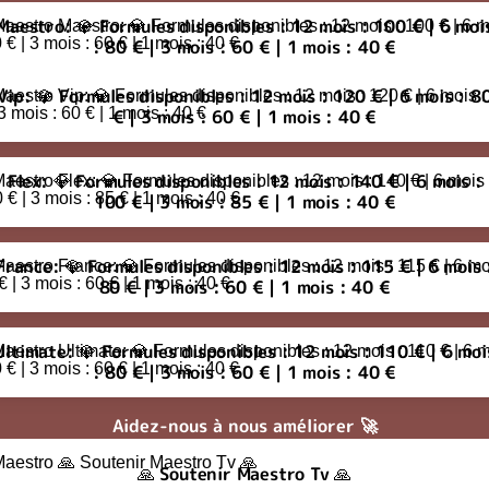
ro: 💎 Formules disponibles : 12 mois : 100 € | 6 mois : 80 € | 3 moi
Maestro: 💎 Formules disponibles : 12 mois : 100 € | 6 moi
: 80 € | 3 mois : 60 € | 1 mois : 40 €
💎 Formules disponibles : 12 mois : 120 € | 6 mois : 80 € | 3 mois : 
Vip: 💎 Formules disponibles : 12 mois : 120 € | 6 mois : 8
€ | 3 mois : 60 € | 1 mois : 40 €
 💎 Formules disponibles : 12 mois : 140 € | 6 mois : 100 € | 3 mois 
Flex: 💎 Formules disponibles : 12 mois : 140 € | 6 mois :
100 € | 3 mois : 85 € | 1 mois : 40 €
e: 💎 Formules disponibles : 12 mois : 115 € | 6 mois : 80 € | 3 mois
France: 💎 Formules disponibles : 12 mois : 115 € | 6 mois 
80 € | 3 mois : 60 € | 1 mois : 40 €
ate: 💎 Formules disponibles : 12 mois : 110 € | 6 mois : 80 € | 3 mo
Ultimate: 💎 Formules disponibles : 12 mois : 110 € | 6 moi
: 80 € | 3 mois : 60 € | 1 mois : 40 €
Aidez-nous à nous améliorer 🚀
utenir Maestro Tv 🙏
🙏 Soutenir Maestro Tv 🙏