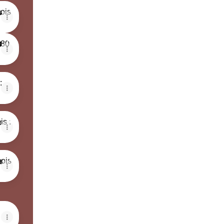
s : 60 € | 1 mois : 40 €
s
60 € | 1 mois : 40 €
0
: 85 € | 1 mois : 40 €
 : 60 € | 1 mois : 40 €
:
is : 60 € | 1 mois : 40 €
s