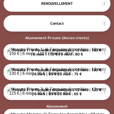
RENOUVELLEMENT
Contact
Abonnement Private (Ancien clients)
Private 1: 💎 Formules disponibles : 12 mois : 150 € | 6 mois : 11
Private 1: 💎 Formules disponibles : 12 mois : 150 €
| 6 mois : 110 € | 3 mois : 80 €
Private 2: 💎 Formules disponibles : 12 mois : 130 € | 6 mois : 95
Private 2: 💎 Formules disponibles : 12 mois : 130 €
| 6 mois : 95 € | 3 mois : 75 €
Private 3: 💎 Formules disponibles : 12 mois : 125 € | 6 mois : 85
Private 3: 💎 Formules disponibles : 12 mois : 125 €
| 6 mois : 85 € | 3 mois : 65 €
Abonnement
Maestro: 💎 Formules disponibles : 12 mois : 100 € | 6 mois : 80 €