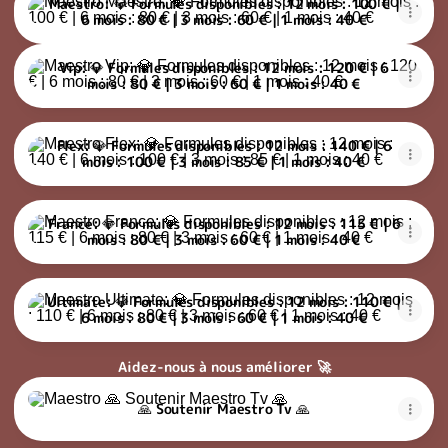
Maestro: 💎 Formules disponibles : 12 mois : 100 € |
6 mois : 80 € | 3 mois : 60 € | 1 mois : 40 €
Vip: 💎 Formules disponibles : 12 mois : 120 € | 6 mois : 80 € | 3
Vip: 💎 Formules disponibles : 12 mois : 120 € | 6
mois : 80 € | 3 mois : 60 € | 1 mois : 40 €
Flex: 💎 Formules disponibles : 12 mois : 140 € | 6 mois : 100 € |
Flex: 💎 Formules disponibles : 12 mois : 140 € | 6
mois : 100 € | 3 mois : 85 € | 1 mois : 40 €
France: 💎 Formules disponibles : 12 mois : 115 € | 6 mois : 80 € 
France: 💎 Formules disponibles : 12 mois : 115 € | 6
mois : 80 € | 3 mois : 60 € | 1 mois : 40 €
Ultimate: 💎 Formules disponibles : 12 mois : 110 € | 6 mois : 80 
Ultimate: 💎 Formules disponibles : 12 mois : 110 € |
6 mois : 80 € | 3 mois : 60 € | 1 mois : 40 €
Aidez-nous à nous améliorer 🚀
🙏 Soutenir Maestro Tv 🙏
🙏 Soutenir Maestro Tv 🙏