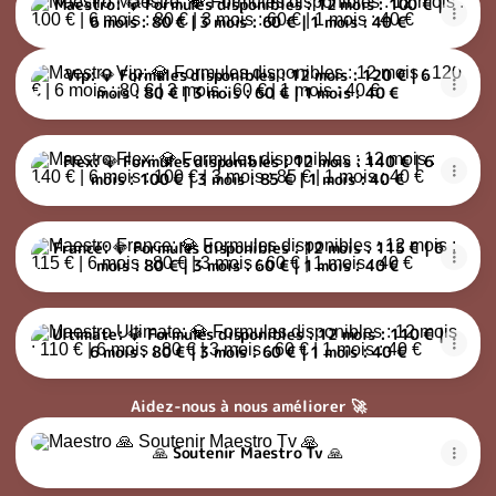
Maestro: 💎 Formules disponibles : 12 mois : 100 € |
6 mois : 80 € | 3 mois : 60 € | 1 mois : 40 €
Vip: 💎 Formules disponibles : 12 mois : 120 € | 6 mois : 80 € | 3
Vip: 💎 Formules disponibles : 12 mois : 120 € | 6
mois : 80 € | 3 mois : 60 € | 1 mois : 40 €
Flex: 💎 Formules disponibles : 12 mois : 140 € | 6 mois : 100 € |
Flex: 💎 Formules disponibles : 12 mois : 140 € | 6
mois : 100 € | 3 mois : 85 € | 1 mois : 40 €
France: 💎 Formules disponibles : 12 mois : 115 € | 6 mois : 80 € 
France: 💎 Formules disponibles : 12 mois : 115 € | 6
mois : 80 € | 3 mois : 60 € | 1 mois : 40 €
Ultimate: 💎 Formules disponibles : 12 mois : 110 € | 6 mois : 80 
Ultimate: 💎 Formules disponibles : 12 mois : 110 € |
6 mois : 80 € | 3 mois : 60 € | 1 mois : 40 €
Aidez-nous à nous améliorer 🚀
🙏 Soutenir Maestro Tv 🙏
🙏 Soutenir Maestro Tv 🙏