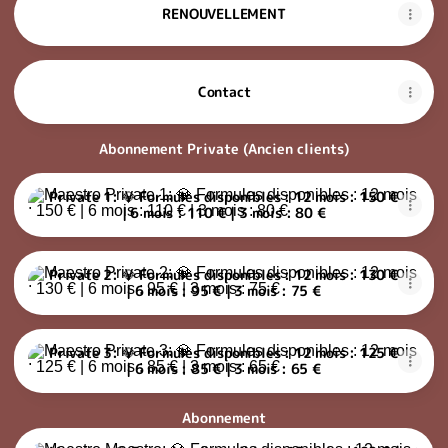
RENOUVELLEMENT
Contact
Abonnement Private (Ancien clients)
Private 1: 💎 Formules disponibles : 12 mois : 150 € | 6 mois : 11
Private 1: 💎 Formules disponibles : 12 mois : 150 €
| 6 mois : 110 € | 3 mois : 80 €
Private 2: 💎 Formules disponibles : 12 mois : 130 € | 6 mois : 95
Private 2: 💎 Formules disponibles : 12 mois : 130 €
| 6 mois : 95 € | 3 mois : 75 €
Private 3: 💎 Formules disponibles : 12 mois : 125 € | 6 mois : 85
Private 3: 💎 Formules disponibles : 12 mois : 125 €
| 6 mois : 85 € | 3 mois : 65 €
Abonnement
Maestro: 💎 Formules disponibles : 12 mois : 100 € | 6 mois : 80 €